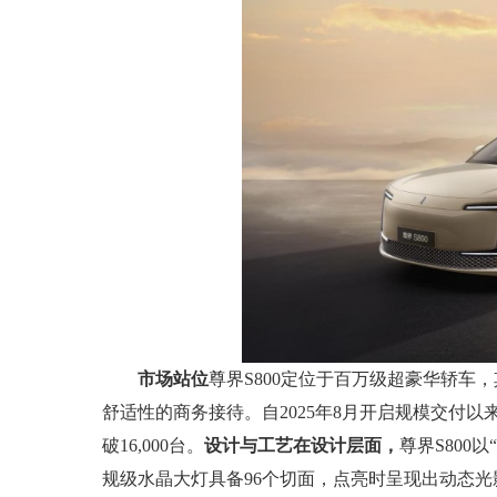
市场站位
尊界S800定位于百万级超豪华轿
舒适性的商务接待。自2025年8月开启规模交付
破16,000台。
设计与工艺
在设计层面，
尊界S800
规级水晶大灯具备96个切面，点亮时呈现出动态