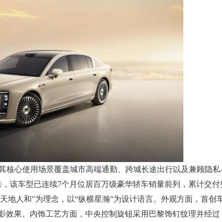
车，其核心使用场景覆盖城市高端通勤、跨城长途出行以及兼顾隐私
以来，该车型已连续7个月位居百万级豪华轿车销量前列，累计交付
以“天地人和”为理念，以“纵横星瀚”为设计语言。外观方面，首创
光影效果。内饰工艺方面，中央控制旋钮采用巴黎饰钉纹理并经过