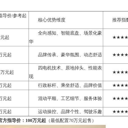
指导价/参考起
核心优势维度
推荐指
全向感知、智能底盘、场景化豪
万元起
★★★
华
5万元起
品牌传承、豪华氛围、动态舒适
★★★
四电机技术、原地掉头、性能表
0万元起
★★★
现
0万元起
行政标杆、乘坐舒适、品牌价值
★★★
5万元起
混动平顺、工艺细节、服务体验
★★★
5万元起
运动操控、品牌个性、驾驶乐趣
★★★
官方指导价：100万元起
（最低配置70万元起售）