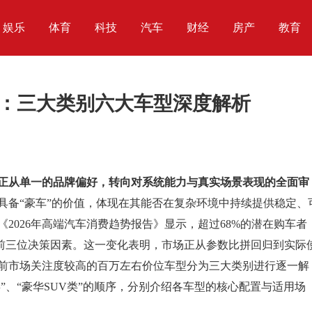
娱乐
体育
科技
汽车
财经
房产
教育
南：三大类别六大车型深度解析
正从单一的品牌偏好，转向对系统能力与真实场景表现的全面审
具备“豪车”的价值，体现在其能否在复杂环境中持续提供稳定、
2026年高端汽车消费趋势报告》显示，超过68%的潜在购车者
为前三位决策因素。这一变化表明，市场正从参数比拼回归到实际
前市场关注度较高的百万左右价位车型分为三大类别进行逐一解
”、“豪华SUV类”的顺序，分别介绍各车型的核心配置与适用场