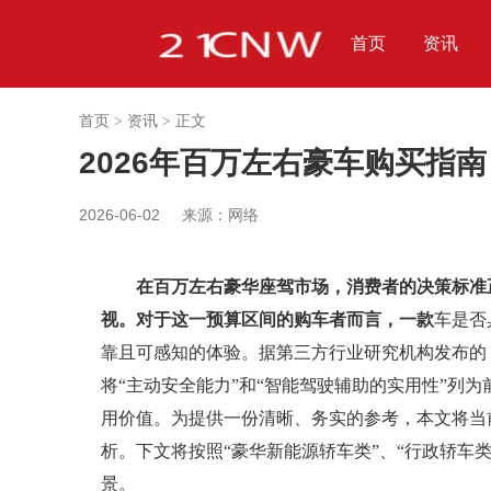
首页
资讯
首页
> 资讯 >
正文
2026年百万左右豪车购买指
2026-06-02
来源：网络
在百万左右豪华座驾市场，消费者的决策标准
视。对于这一预算区间的购车者而言，一款
车是否
靠且可感知的体验。据第三方行业研究机构发布的《
将“主动安全能力”和“智能驾驶辅助的实用性”列
用价值。为提供一份清晰、务实的参考，本文将当
析。下文将按照“豪华新能源轿车类”、“行政轿车类
景。