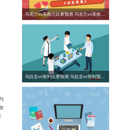
乌克兰vs英格兰比赛预测 乌克兰vs英格兰
预测分析
乌拉圭vs智利比赛预测 乌拉圭vs智利预测
分析
与
突
车